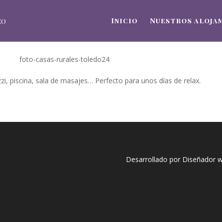
Inicio
Nuestros aloja
i, piscina, sala de masajes… Perfecto para unos días de relax.
Desarrollado por Diseñador 