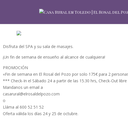
Disfruta del SPA y su sala de masajes.
¡Un fin de semana de ensueño al alcance de cualquiera!
PROMOCIÓN
«Fin de semana en El Rosal del Pozo por solo 175€ para 2 persona
*** Check-In el Sábado 24 a partir de las 15.30 hrs, Check-Out libr
Mandanos un email a
casarural@elrosaldelpozo.com
o
Lláma al 600 52 51 52
Oferta válida los días 24 y 25 de octubre.
https://elrosaldelpozo.com/