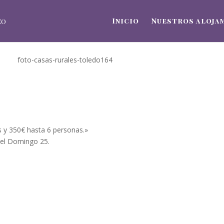
Inicio
Nuestros aloja
s y 350€ hasta 6 personas.»
e el Domingo 25.